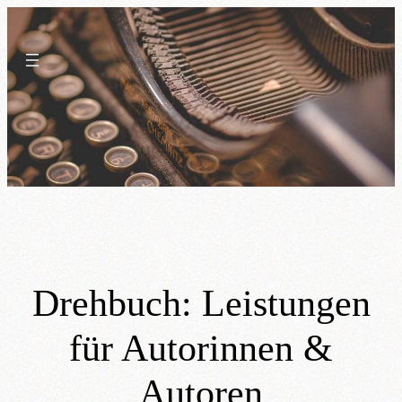
Skip
to
content
Drehbuch: Leistungen
für Autorinnen &
Autoren