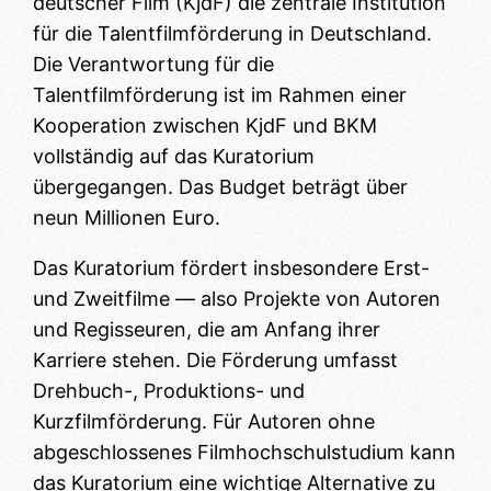
deutscher Film (KjdF) die zentrale Institution
für die Talentfilmförderung in Deutschland.
Die Verantwortung für die
Talentfilmförderung ist im Rahmen einer
Kooperation zwischen KjdF und BKM
vollständig auf das Kuratorium
übergegangen. Das Budget beträgt über
neun Millionen Euro.
Das Kuratorium fördert insbesondere Erst-
und Zweitfilme — also Projekte von Autoren
und Regisseuren, die am Anfang ihrer
Karriere stehen. Die Förderung umfasst
Drehbuch-, Produktions- und
Kurzfilmförderung. Für Autoren ohne
abgeschlossenes Filmhochschulstudium kann
das Kuratorium eine wichtige Alternative zu