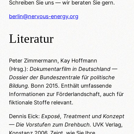
Schreiben Sie uns — wir beraten Sie gern.
berlin@nervous-energy.org
Literatur
Peter Zimmermann, Kay Hoffmann
(Hrsg.):
Dokumentarfilm in Deutschland —
Dossier der Bundeszentrale für politische
Bildung.
Bonn 2015. Enthält umfassende
Informationen zur Förderlandschaft, auch für
fiktionale Stoffe relevant.
Dennis Eick:
Exposé, Treatment und Konzept
— Die Vorstufen zum Drehbuch.
UVK Verlag,
Konstanz 2006. Zeigt, wie Sie Ihre