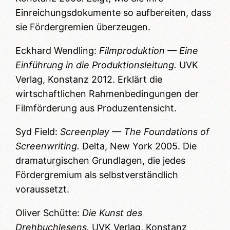
Einreichungsdokumente so aufbereiten, dass
sie Fördergremien überzeugen.
Eckhard Wendling:
Filmproduktion — Eine
Einführung in die Produktionsleitung.
UVK
Verlag, Konstanz 2012. Erklärt die
wirtschaftlichen Rahmenbedingungen der
Filmförderung aus Produzentensicht.
Syd Field:
Screenplay — The Foundations of
Screenwriting.
Delta, New York 2005. Die
dramaturgischen Grundlagen, die jedes
Fördergremium als selbstverständlich
voraussetzt.
Oliver Schütte:
Die Kunst des
Drehbuchlesens.
UVK Verlag, Konstanz