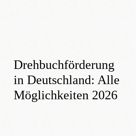
Skip
to
content
Drehbuchförderung
in Deutschland: Alle
Möglichkeiten 2026