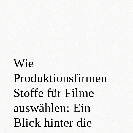
Skip
to
content
Wie
Produktionsfirmen
Stoffe für Filme
auswählen: Ein
Blick hinter die