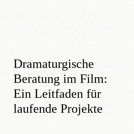
Skip
to
content
Dramaturgische
Beratung im Film:
Ein Leitfaden für
laufende Projekte