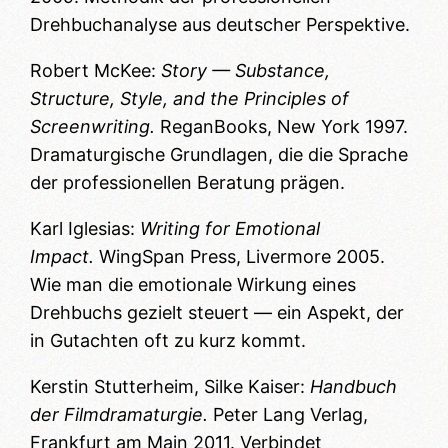
Drehbuchanalyse aus deutscher Perspektive.
Robert McKee:
Story — Substance,
Structure, Style, and the Principles of
Screenwriting.
ReganBooks, New York 1997.
Dramaturgische Grundlagen, die die Sprache
der professionellen Beratung prägen.
Karl Iglesias:
Writing for Emotional
Impact.
WingSpan Press, Livermore 2005.
Wie man die emotionale Wirkung eines
Drehbuchs gezielt steuert — ein Aspekt, der
in Gutachten oft zu kurz kommt.
Kerstin Stutterheim, Silke Kaiser:
Handbuch
der Filmdramaturgie.
Peter Lang Verlag,
Frankfurt am Main 2011. Verbindet